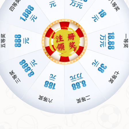
多特蒙德世俱杯冷门平局，新锐登场暴露诸多隐患
海信成为2025世俱杯全球官方合作伙伴