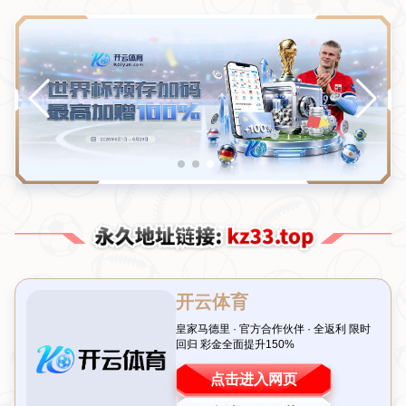
ABOUT US
关于爱游戏体育官方网站
爱游戏体育官方网站提供最新安全APP下载地址，确保用
户获得稳定流畅的体育赛事直播体验。平台覆盖NBA、